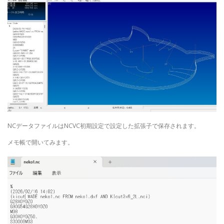
NCデータファイルはNCVC初期設定で設定した拡張子で保存されます。
メモ帳で開いてみます。