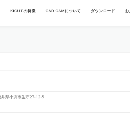
KICUTの特徴
CAD CAMについて
ダウンロード
お
 福井県小浜市生守27-12-5