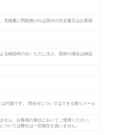
。見積書に問題無ければ添付の注文書又はお客様
よる納品時のみ）ただし法人、団体の場合は納品
とは可能です。 問合せについてはできる限りメール
ません。お客様の責任においてご使用ください。
については弊社は一切責任を負いません。