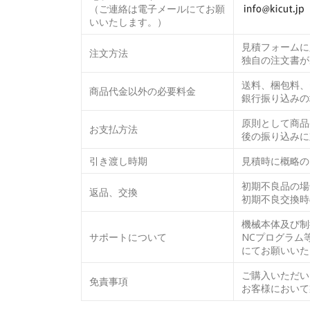
（ご連絡は電子メールにてお願
いいたします。）
見積フォームに
注文方法
独自の注文書が
送料、梱包料、
商品代金以外の必要料金
銀行振り込みの
原則として商品
お支払方法
後の振り込みに
引き渡し時期
見積時に概略の
初期不良品の場
返品、交換
初期不良交換時
機械本体及び制
サポートについて
NCプログラム
にてお願いいた
ご購入いただい
免責事項
お客様において